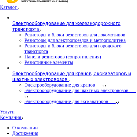
Каталог
Электрооборудование для железнодорожного
транспорта
Резисторы и блоки резисторов для локомотивов
Резисторы для электропоездов и метрополитена
Резисторы и блоки резисторов для городского
транспорта
Панели резисторов (сопротивления)
Резистивные элементы
Электрооборудование для кранов, экскаваторов и
шахтных электровозов
Электрооборудование для кранов
Электрооборудование для шахтных электровозов
Электрооборудование для экскаваторов
Услуги
Компания
О компании
Достижения