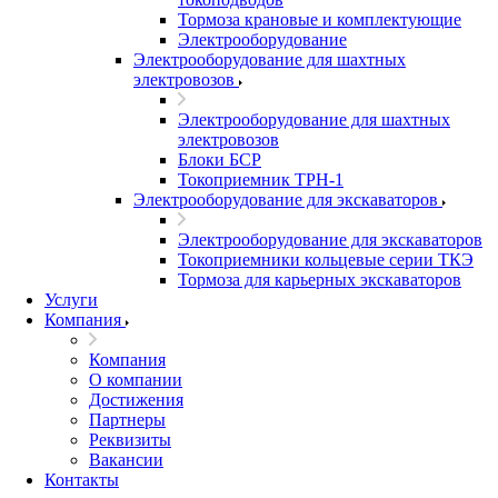
Тормоза крановые и комплектующие
Электрооборудование
Электрооборудование для шахтных
электровозов
Электрооборудование для шахтных
электровозов
Блоки БСР
Токоприемник ТРН-1
Электрооборудование для экскаваторов
Электрооборудование для экскаваторов
Токоприемники кольцевые серии ТКЭ
Тормоза для карьерных экскаваторов
Услуги
Компания
Компания
О компании
Достижения
Партнеры
Реквизиты
Вакансии
Контакты