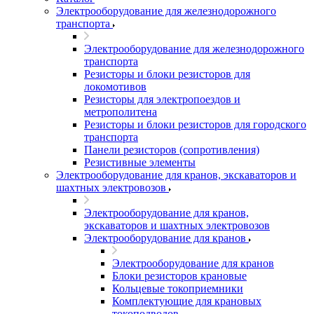
Электрооборудование для железнодорожного
транспорта
Электрооборудование для железнодорожного
транспорта
Резисторы и блоки резисторов для
локомотивов
Резисторы для электропоездов и
метрополитена
Резисторы и блоки резисторов для городского
транспорта
Панели резисторов (сопротивления)
Резистивные элементы
Электрооборудование для кранов, экскаваторов и
шахтных электровозов
Электрооборудование для кранов,
экскаваторов и шахтных электровозов
Электрооборудование для кранов
Электрооборудование для кранов
Блоки резисторов крановые
Кольцевые токоприемники
Комплектующие для крановых
токоподводов