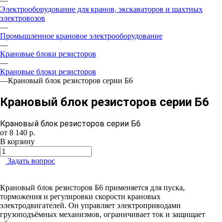
—
Электрооборудование для кранов, экскаваторов и шахтных
электровозов
—
Промышленное крановое электрооборудование
—
Крановые блоки резисторов
—
Крановые блоки резисторов
—
Крановый блок резисторов серии Б6
Крановый блок резисторов серии Б6
Крановый блок резисторов серии Б6
от 8 140
р.
В корзину
Задать вопрос
Крановый блок резисторов Б6 применяется для пуска,
торможения и регулировки скорости крановых
электродвигателей. Он управляет электроприводами
грузоподъёмных механизмов, ограничивает ток и защищает