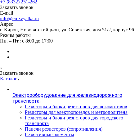
+7 (8332) 251-262
Заказать звонок
E-mail
info@emzvyatka.ru
Адрес
г. Киров, Нововятский р-он, ул. Советская, дом 51/2, корпус 96
Режим работы
Пн. – Пт.: с 8:00 до 17:00
Заказать звонок
Каталог
Электрооборудование для железнодорожного
транспорта
Резисторы и блоки резисторов для локомотивов
Резисторы для электропоездов и метрополитена
Резисторы и блоки резисторов для городского
транспорта
Панели резисторов (сопротивления)
Резистивные элементы