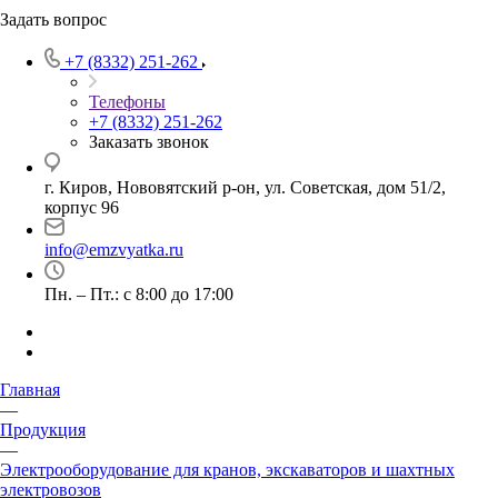
Задать вопрос
+7 (8332) 251-262
Телефоны
+7 (8332) 251-262
Заказать звонок
г. Киров, Нововятский р-он, ул. Советская, дом 51/2,
корпус 96
info@emzvyatka.ru
Пн. – Пт.: с 8:00 до 17:00
Главная
—
Продукция
—
Электрооборудование для кранов, экскаваторов и шахтных
электровозов