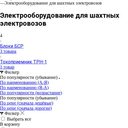
—
Электрооборудование для шахтных электровозов
Электрооборудование для шахтных
электровозов
4
Блоки БСР
3 товара
Токоприемник ТРН-1
1 товар
Фильтр
По популярности (убывание)
По наименованию (А-Я)
По наименованию (Я-А)
По популярности (возрастание)
По популярности (убывание)
По цене (сначала дешёвые)
По цене (сначала дорогие)
Фильтр
Выбрать все
В корзину