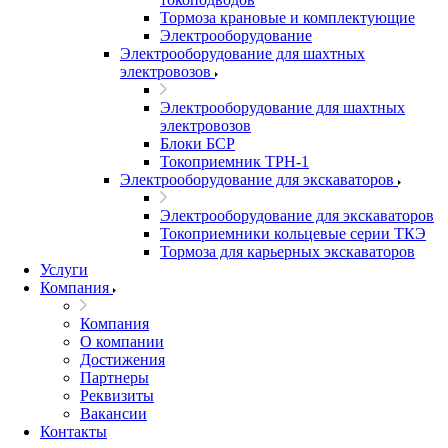
Тормоза крановые и комплектующие
Электрооборудование
Электрооборудование для шахтных
электровозов
Электрооборудование для шахтных
электровозов
Блоки БСР
Токоприемник ТРН-1
Электрооборудование для экскаваторов
Электрооборудование для экскаваторов
Токоприемники кольцевые серии ТКЭ
Тормоза для карьерных экскаваторов
Услуги
Компания
Компания
О компании
Достижения
Партнеры
Реквизиты
Вакансии
Контакты