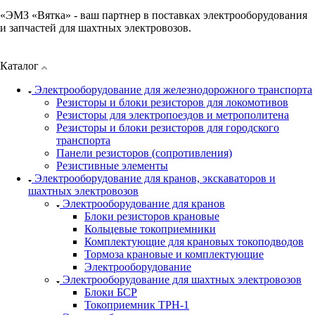
«ЭМЗ «Вятка» - ваш партнер в поставках электрооборудования
и запчастей для шахтных электровозов.
Каталог
Электрооборудование для железнодорожного транспорта
Резисторы и блоки резисторов для локомотивов
Резисторы для электропоездов и метрополитена
Резисторы и блоки резисторов для городского
транспорта
Панели резисторов (сопротивления)
Резистивные элементы
Электрооборудование для кранов, экскаваторов и
шахтных электровозов
Электрооборудование для кранов
Блоки резисторов крановые
Кольцевые токоприемники
Комплектующие для крановых токоподводов
Тормоза крановые и комплектующие
Электрооборудование
Электрооборудование для шахтных электровозов
Блоки БСР
Токоприемник ТРН-1