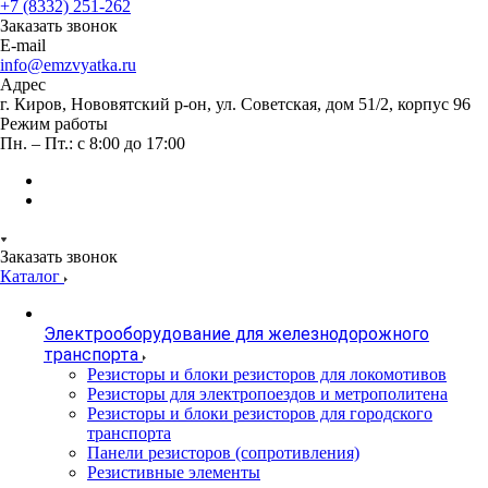
+7 (8332) 251-262
Заказать звонок
E-mail
info@emzvyatka.ru
Адрес
г. Киров, Нововятский р-он, ул. Советская, дом 51/2, корпус 96
Режим работы
Пн. – Пт.: с 8:00 до 17:00
Заказать звонок
Каталог
Электрооборудование для железнодорожного
транспорта
Резисторы и блоки резисторов для локомотивов
Резисторы для электропоездов и метрополитена
Резисторы и блоки резисторов для городского
транспорта
Панели резисторов (сопротивления)
Резистивные элементы