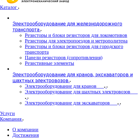
Каталог
Электрооборудование для железнодорожного
транспорта
Резисторы и блоки резисторов для локомотивов
Резисторы для электропоездов и метрополитена
Резисторы и блоки резисторов для городского
транспорта
Панели резисторов (сопротивления)
Резистивные элементы
Электрооборудование для кранов, экскаваторов и
шахтных электровозов
Электрооборудование для кранов
Электрооборудование для шахтных электровозов
Электрооборудование для экскаваторов
Услуги
Компания
О компании
Достижения