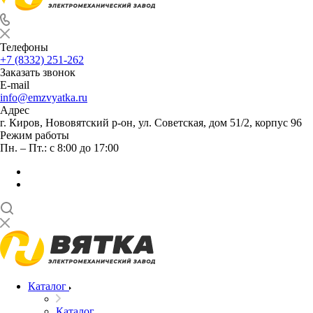
Телефоны
+7 (8332) 251-262
Заказать звонок
E-mail
info@emzvyatka.ru
Адрес
г. Киров, Нововятский р-он, ул. Советская, дом 51/2, корпус 96
Режим работы
Пн. – Пт.: с 8:00 до 17:00
Каталог
Каталог