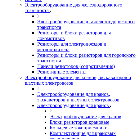
Электрооборудование для железнодорожного
транспорта
Электрооборудование для железнодорожного
транспорта
Резисторы и блоки резисторов для
локомотивов
Резисторы для электропоездов и
метрополитена
Резисторы и блоки резисторов для городского
транспорта
Панели резисторов (сопротивления)
Резистивные элементы
Электрооборудование для кранов, экскаваторов и
шахтных электровозов
Электрооборудование для кранов,
экскаваторов и шахтных электровозов
Электрооборудование для кранов
Электрооборудование для кранов
Блоки резисторов крановые
Кольцевые токоприемники
Комплектующие для крановых
токоподводов