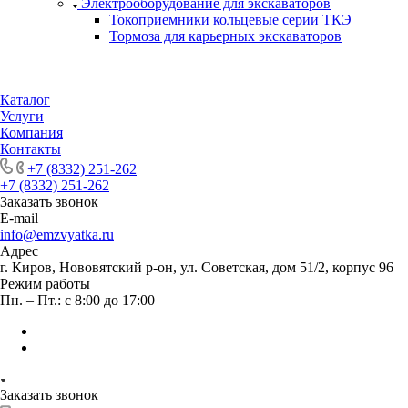
Электрооборудование для экскаваторов
Токоприемники кольцевые серии ТКЭ
Тормоза для карьерных экскаваторов
Каталог
Услуги
Компания
Контакты
+7 (8332) 251-262
+7 (8332) 251-262
Заказать звонок
E-mail
info@emzvyatka.ru
Адрес
г. Киров, Нововятский р-он, ул. Советская, дом 51/2, корпус 96
Режим работы
Пн. – Пт.: с 8:00 до 17:00
Заказать звонок