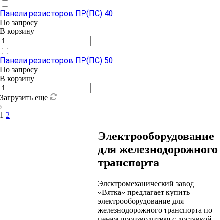
Панели резисторов ПР(ПС) 40
По зап
р
осу
В корзину
Панели резисторов ПР(ПС) 50
По зап
р
осу
В корзину
Загрузить еще
1
2
Электрооборудование
для железнодорожного
транспорта
Электромеханический завод
«Вятка» предлагает купить
электрооборудование для
железнодорожного транспорта по
ценам производителя с доставкой