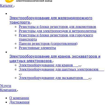
Каталог
Электрооборудование для железнодорожного
транспорта
Резисторы и блоки резисторов для локомотивов
Резисторы для электропоездов и метрополитена
Резисторы и блоки резисторов для городского
транспорта
Панели резисторов (сопротивления)
Резистивные элементы
Электрооборудование для кранов, экскаваторов и
шахтных электровозов
Электрооборудование для кранов
Электрооборудование для шахтных электровозов
Электрооборудование для экскаваторов
Услуги
Компания
О компании
Достижения