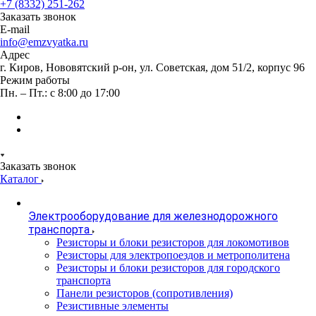
+7 (8332) 251-262
Заказать звонок
E-mail
info@emzvyatka.ru
Адрес
г. Киров, Нововятский р-он, ул. Советская, дом 51/2, корпус 96
Режим работы
Пн. – Пт.: с 8:00 до 17:00
Заказать звонок
Каталог
Электрооборудование для железнодорожного
транспорта
Резисторы и блоки резисторов для локомотивов
Резисторы для электропоездов и метрополитена
Резисторы и блоки резисторов для городского
транспорта
Панели резисторов (сопротивления)
Резистивные элементы