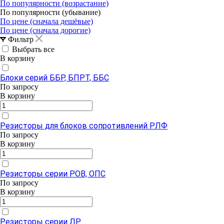
По популярности (возрастание)
По популярности (убывание)
По цене (сначала дешёвые)
По цене (сначала дорогие)
Фильтр
Выбрать все
В корзину
Блоки серий ББР, БПРТ, ББС
По зап
р
осу
В корзину
Резисторы для блоков сопротивлений РЛФ
По зап
р
осу
В корзину
Резисторы серии РОВ, ОПС
По зап
р
осу
В корзину
Резисторы серии ЛР