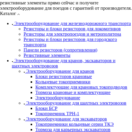
резистивные элементы прямо сейчас и получите
электрооборудование для поездов с гарантией от производителя.
Каталог
Электрооборудование для железнодорожного транспорта
Резисторы и блоки резисторов для локомотивов
Резисторы для электропоездов и метрополитена
Резисторы и блоки резисторов для городского
транспорта
Панели резисторов (сопротивления)
Резистивные элементы
Электрооборудование для кранов, экскаваторов и
шахтных электровозов
Электрооборудование для кранов
Блоки резисторов крановые
Кольцевые токоприемники
Комплектующие для крановых токоподводов
Тормоза крановые и комплектующие
Электрооборудование
Электрооборудование для шахтных электровозов
Блоки БСР
Токоприемник ТРН-1
Электрооборудование для экскаваторов
Токоприемники кольцевые серии ТКЭ
Тормоза для карьерных экскаваторов