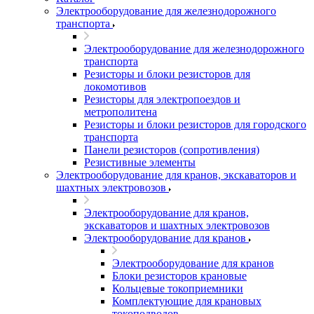
Электрооборудование для железнодорожного
транспорта
Электрооборудование для железнодорожного
транспорта
Резисторы и блоки резисторов для
локомотивов
Резисторы для электропоездов и
метрополитена
Резисторы и блоки резисторов для городского
транспорта
Панели резисторов (сопротивления)
Резистивные элементы
Электрооборудование для кранов, экскаваторов и
шахтных электровозов
Электрооборудование для кранов,
экскаваторов и шахтных электровозов
Электрооборудование для кранов
Электрооборудование для кранов
Блоки резисторов крановые
Кольцевые токоприемники
Комплектующие для крановых
токоподводов