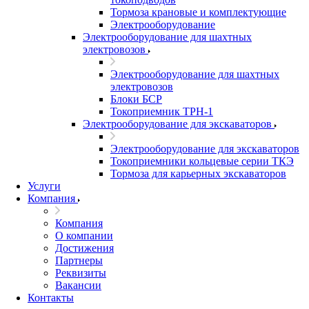
Тормоза крановые и комплектующие
Электрооборудование
Электрооборудование для шахтных
электровозов
Электрооборудование для шахтных
электровозов
Блоки БСР
Токоприемник ТРН-1
Электрооборудование для экскаваторов
Электрооборудование для экскаваторов
Токоприемники кольцевые серии ТКЭ
Тормоза для карьерных экскаваторов
Услуги
Компания
Компания
О компании
Достижения
Партнеры
Реквизиты
Вакансии
Контакты