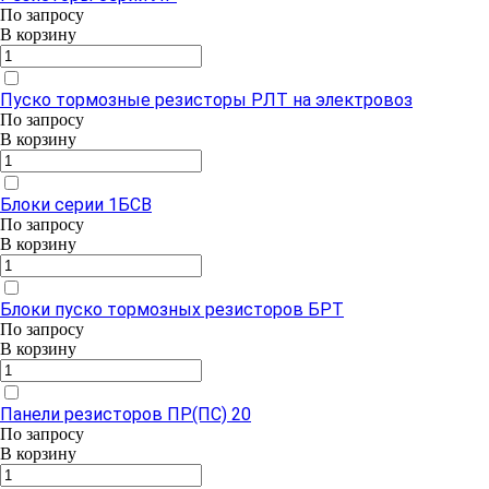
По зап
р
осу
В корзину
Пуско тормозные резисторы РЛТ на электровоз
По зап
р
осу
В корзину
Блоки серии 1БСВ
По зап
р
осу
В корзину
Блоки пуско тормозных резисторов БРТ
По зап
р
осу
В корзину
Панели резисторов ПР(ПС) 20
По зап
р
осу
В корзину