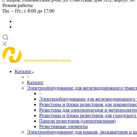
Режим работы
Пн. – Пт.: с 8:00 до 17:00
Каталог
Каталог
Электрооборудование для железнодорожного транс
Электрооборудование для железнодорожного 
Резисторы и блоки резисторов для локомотив
Резисторы для электропоездов и метрополите
Резисторы и блоки резисторов для городского
Панели резисторов (сопротивления)
Резистивные элементы
Электрооборудование для кранов, экскаваторов и 