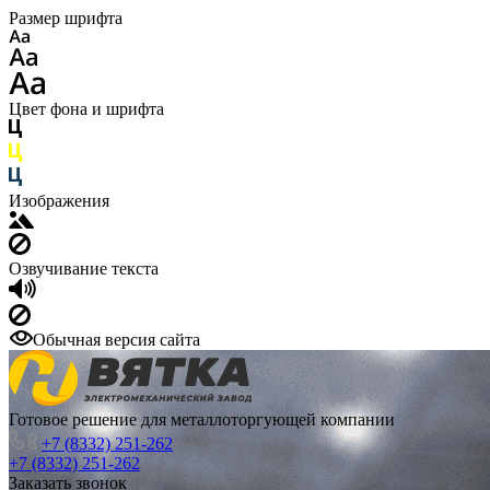
Размер шрифта
Цвет фона и шрифта
Изображения
Озвучивание текста
Обычная версия сайта
Готовое решение для металлоторгующей компании
+7 (8332) 251-262
+7 (8332) 251-262
Заказать звонок