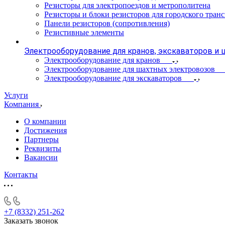
Резисторы для электропоездов и метрополитена
Резисторы и блоки резисторов для городского тран
Панели резисторов (сопротивления)
Резистивные элементы
Электрооборудование для кранов, экскаваторов и
Электрооборудование для кранов
Электрооборудование для шахтных электровозов
Электрооборудование для экскаваторов
Услуги
Компания
О компании
Достижения
Партнеры
Реквизиты
Вакансии
Контакты
+7 (8332) 251-262
Заказать звонок