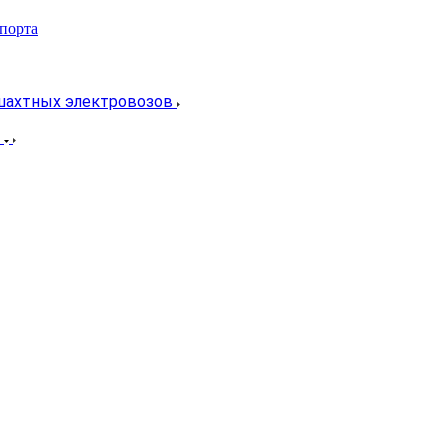
спорта
 шахтных электровозов