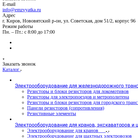
E-mail
info@emzvyatka.ru
Адрес
г. Киров, Нововятский р-он, ул. Советская, дом 51/2, корпус 96
Режим работы
Пн. – Пт.: с 8:00 до 17:00
Заказать звонок
Каталог
Электрооборудование для железнодорожного тран
Резисторы и блоки резисторов для локомотивов
Резисторы для электропоездов и метрополитена
Резисторы и блоки резисторов для городского тран
Панели резисторов (сопротивления)
Резистивные элементы
Электрооборудование для кранов, экскаваторов и
Электрооборудование для кранов
Электрооборудование для шахтных электровозов