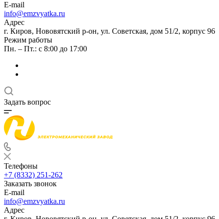
E-mail
info@emzvyatka.ru
Адрес
г. Киров, Нововятский р-он, ул. Советская, дом 51/2, корпус 96
Режим работы
Пн. – Пт.: с 8:00 до 17:00
Задать вопрос
Телефоны
+7 (8332) 251-262
Заказать звонок
E-mail
info@emzvyatka.ru
Адрес
г. Киров, Нововятский р-он, ул. Советская, дом 51/2, корпус 96