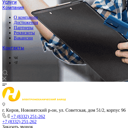
Услуги
Компания
О компании
Достижения
Партнеры
Реквизиты
Вакансии
Контакты
г. Киров, Нововятский р-он, ул. Советская, дом 51/2, корпус 96
+7 (8332) 251-262
+7 (8332) 251-262
Заказать звонок