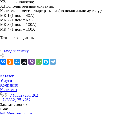
Х2-число полюсов;
Х3-дополнительные контакты.
Контактор имеет четыре размера (по номинальному току):
МК 1 (1 ном = 40А);
МК 2 (1 ном = 63А);
МК 3 (1 ном = 100А) ;
МК 4 (1 ном = 160А) .
Технические данные
Назад к списку
Каталог
Услуги
Компания
Контакты
+7 (8332) 251-262
+7 (8332) 251-262
Заказать звонок
E-mail
info@emzvyatka.ru