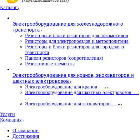
Каталог
Электрооборудование для железнодорожного
транспорта
Резисторы и блоки резисторов для локомотивов
Резисторы для электропоездов и метрополитена
Резисторы и блоки резисторов для городского
транспорта
Панели резисторов (сопротивления)
Резистивные элементы
Электрооборудование для кранов, экскаваторов и
шахтных электровозов
Электрооборудование для кранов
Электрооборудование для шахтных электровозов
Электрооборудование для экскаваторов
Услуги
Компания
О компании
Достижения