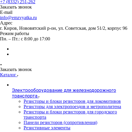
+7 (8332) 251-262
Заказать звонок
E-mail
info@emzvyatka.ru
Адрес
г. Киров, Нововятский р-он, ул. Советская, дом 51/2, корпус 96
Режим работы
Пн. – Пт.: с 8:00 до 17:00
Заказать звонок
Каталог
Электрооборудование для железнодорожного
транспорта
Резисторы и блоки резисторов для локомотивов
Резисторы для электропоездов и метрополитена
Резисторы и блоки резисторов для городского
транспорта
Панели резисторов (сопротивления)
Резистивные элементы