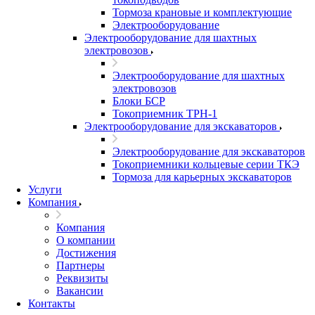
Тормоза крановые и комплектующие
Электрооборудование
Электрооборудование для шахтных
электровозов
Электрооборудование для шахтных
электровозов
Блоки БСР
Токоприемник ТРН-1
Электрооборудование для экскаваторов
Электрооборудование для экскаваторов
Токоприемники кольцевые серии ТКЭ
Тормоза для карьерных экскаваторов
Услуги
Компания
Компания
О компании
Достижения
Партнеры
Реквизиты
Вакансии
Контакты