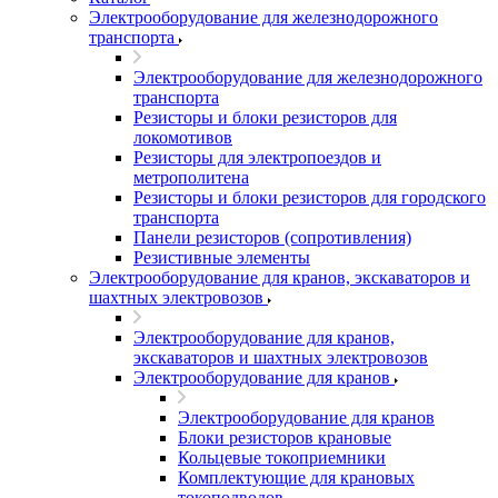
Электрооборудование для железнодорожного
транспорта
Электрооборудование для железнодорожного
транспорта
Резисторы и блоки резисторов для
локомотивов
Резисторы для электропоездов и
метрополитена
Резисторы и блоки резисторов для городского
транспорта
Панели резисторов (сопротивления)
Резистивные элементы
Электрооборудование для кранов, экскаваторов и
шахтных электровозов
Электрооборудование для кранов,
экскаваторов и шахтных электровозов
Электрооборудование для кранов
Электрооборудование для кранов
Блоки резисторов крановые
Кольцевые токоприемники
Комплектующие для крановых
токоподводов