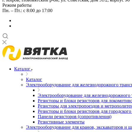
Режим работы
Пн. – Пт.: с 8:00 до 17:00
Каталог
Каталог
Электрооборудование для железнодорожного транс
Электрооборудование для железнодорожного 
Резисторы и блоки резисторов для локомотив
Резисторы для электропоездов и метрополите
Резисторы и блоки резисторов для городского
Панели резисторов (сопротивления)
Резистивные элементы
Электрооборудование для кранов, экскаваторов и 