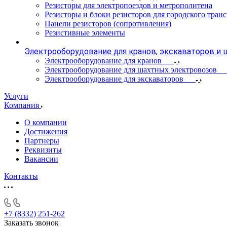
Резисторы для электропоездов и метрополитена
Резисторы и блоки резисторов для городского тран
Панели резисторов (сопротивления)
Резистивные элементы
Электрооборудование для кранов, экскаваторов и
Электрооборудование для кранов
Электрооборудование для шахтных электровозов
Электрооборудование для экскаваторов
Услуги
Компания
О компании
Достижения
Партнеры
Реквизиты
Вакансии
Контакты
+7 (8332) 251-262
Заказать звонок