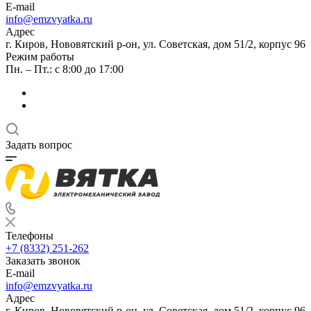
E-mail
info@emzvyatka.ru
Адрес
г. Киров, Нововятский р-он, ул. Советская, дом 51/2, корпус 96
Режим работы
Пн. – Пт.: с 8:00 до 17:00
Задать вопрос
Телефоны
+7 (8332) 251-262
Заказать звонок
E-mail
info@emzvyatka.ru
Адрес
г. Киров, Нововятский р-он, ул. Советская, дом 51/2, корпус 96