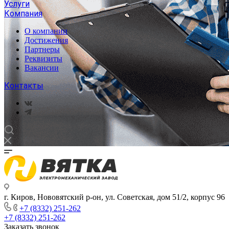
Услуги
Компания
О компании
Достижения
Партнеры
Реквизиты
Вакансии
Контакты
г. Киров, Нововятский р-он, ул. Советская, дом 51/2, корпус 96
+7 (8332) 251-262
+7 (8332) 251-262
Заказать звонок