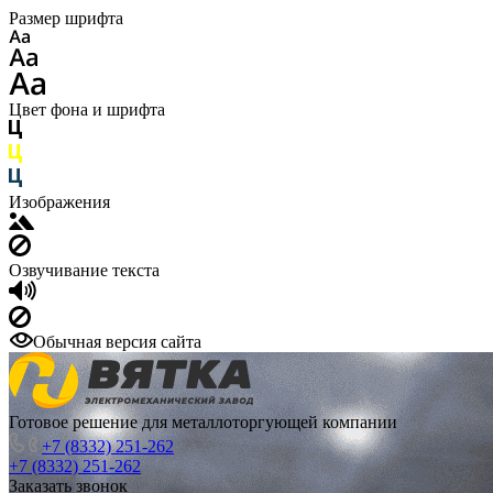
Размер шрифта
Цвет фона и шрифта
Изображения
Озвучивание текста
Обычная версия сайта
Готовое решение для металлоторгующей компании
+7 (8332) 251-262
+7 (8332) 251-262
Заказать звонок