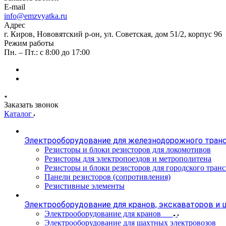
E-mail
info@emzvyatka.ru
Адрес
г. Киров, Нововятский р-он, ул. Советская, дом 51/2, корпус 96
Режим работы
Пн. – Пт.: с 8:00 до 17:00
Заказать звонок
Каталог
Электрооборудование для железнодорожного тран
Резисторы и блоки резисторов для локомотивов
Резисторы для электропоездов и метрополитена
Резисторы и блоки резисторов для городского тран
Панели резисторов (сопротивления)
Резистивные элементы
Электрооборудование для кранов, экскаваторов и
Электрооборудование для кранов
Электрооборудование для шахтных электровозов