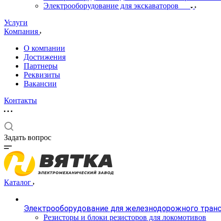
Электрооборудование для экскаваторов
Услуги
Компания
О компании
Достижения
Партнеры
Реквизиты
Вакансии
Контакты
Задать вопрос
Каталог
Электрооборудование для железнодорожного тран
Резисторы и блоки резисторов для локомотивов