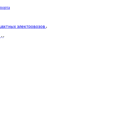
спорта
 шахтных электровозов