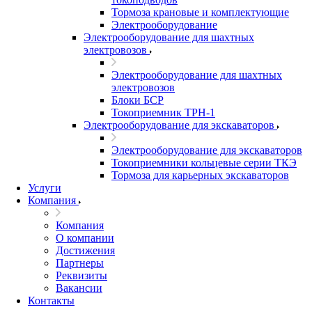
Тормоза крановые и комплектующие
Электрооборудование
Электрооборудование для шахтных
электровозов
Электрооборудование для шахтных
электровозов
Блоки БСР
Токоприемник ТРН-1
Электрооборудование для экскаваторов
Электрооборудование для экскаваторов
Токоприемники кольцевые серии ТКЭ
Тормоза для карьерных экскаваторов
Услуги
Компания
Компания
О компании
Достижения
Партнеры
Реквизиты
Вакансии
Контакты