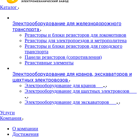
Каталог
Электрооборудование для железнодорожного
транспорта
Резисторы и блоки резисторов для локомотивов
Резисторы для электропоездов и метрополитена
Резисторы и блоки резисторов для городского
транспорта
Панели резисторов (сопротивления)
Резистивные элементы
Электрооборудование для кранов, экскаваторов и
шахтных электровозов
Электрооборудование для кранов
Электрооборудование для шахтных электровозов
Электрооборудование для экскаваторов
Услуги
Компания
О компании
Достижения