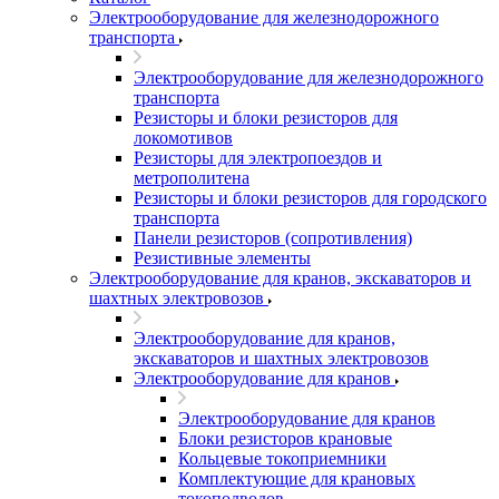
Электрооборудование для железнодорожного
транспорта
Электрооборудование для железнодорожного
транспорта
Резисторы и блоки резисторов для
локомотивов
Резисторы для электропоездов и
метрополитена
Резисторы и блоки резисторов для городского
транспорта
Панели резисторов (сопротивления)
Резистивные элементы
Электрооборудование для кранов, экскаваторов и
шахтных электровозов
Электрооборудование для кранов,
экскаваторов и шахтных электровозов
Электрооборудование для кранов
Электрооборудование для кранов
Блоки резисторов крановые
Кольцевые токоприемники
Комплектующие для крановых
токоподводов