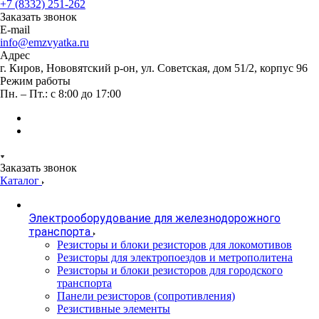
+7 (8332) 251-262
Заказать звонок
E-mail
info@emzvyatka.ru
Адрес
г. Киров, Нововятский р-он, ул. Советская, дом 51/2, корпус 96
Режим работы
Пн. – Пт.: с 8:00 до 17:00
Заказать звонок
Каталог
Электрооборудование для железнодорожного
транспорта
Резисторы и блоки резисторов для локомотивов
Резисторы для электропоездов и метрополитена
Резисторы и блоки резисторов для городского
транспорта
Панели резисторов (сопротивления)
Резистивные элементы