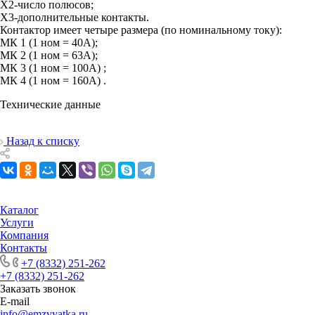
Х2-число полюсов;
Х3-дополнительные контакты.
Контактор имеет четыре размера (по номинальному току):
МК 1 (1 ном = 40А);
МК 2 (1 ном = 63А);
МК 3 (1 ном = 100А) ;
МК 4 (1 ном = 160А) .
Технические данные
Назад к списку
Каталог
Услуги
Компания
Контакты
+7 (8332) 251-262
+7 (8332) 251-262
Заказать звонок
E-mail
info@emzvyatka.ru