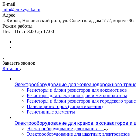
E-mail
info@emzvyatka.ru
Адрес
г. Киров, Нововятский р-он, ул. Советская, дом 51/2, корпус 96
Режим работы
Пн. – Пт.: с 8:00 до 17:00
Заказать звонок
Каталог
Электрооборудование для железнодорожного тран
Резисторы и блоки резисторов для локомотивов
Резисторы для электропоездов и метрополитена
Резисторы и блоки резисторов для городского тран
Панели резисторов (сопротивления)
Резистивные элементы
Электрооборудование для кранов, экскаваторов и
Электрооборудование для кранов
Электрооборудование для шахтных электровозов