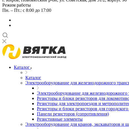
Режим работы
Пн. – Пт.: с 8:00 до 17:00
Каталог
Каталог
Электрооборудование для железнодорожного транс
Электрооборудование для железнодорожного 
Резисторы и блоки резисторов для локомотив
Резисторы для электропоездов и метрополите
Резисторы и блоки резисторов для городского
Панели резисторов (сопротивления)
Резистивные элементы
Электрооборудование для кранов, экскаваторов и 