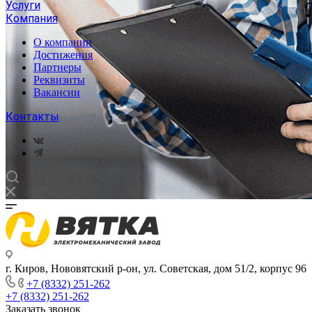
Услуги
Компания
О компании
Достижения
Партнеры
Реквизиты
Вакансии
Контакты
г. Киров, Нововятский р-он, ул. Советская, дом 51/2, корпус 96
+7 (8332) 251-262
+7 (8332) 251-262
Заказать звонок