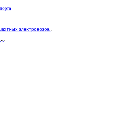
спорта
 шахтных электровозов