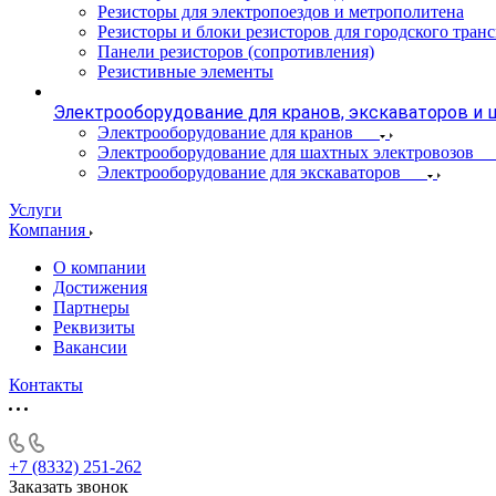
Резисторы для электропоездов и метрополитена
Резисторы и блоки резисторов для городского тран
Панели резисторов (сопротивления)
Резистивные элементы
Электрооборудование для кранов, экскаваторов и
Электрооборудование для кранов
Электрооборудование для шахтных электровозов
Электрооборудование для экскаваторов
Услуги
Компания
О компании
Достижения
Партнеры
Реквизиты
Вакансии
Контакты
+7 (8332) 251-262
Заказать звонок