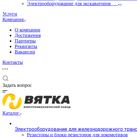
Электрооборудование для экскаваторов
Услуги
Компания
О компании
Достижения
Партнеры
Реквизиты
Вакансии
Контакты
Задать вопрос
Каталог
Электрооборудование для железнодорожного тран
Резисторы и блоки резисторов для локомотивов