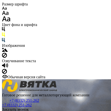
Размер шрифта
Цвет фона и шрифта
Изображения
Озвучивание текста
Обычная версия сайта
Готовое решение для металлоторгующей компании
+7 (8332) 251-262
+7 (8332) 251-262
Заказать звонок