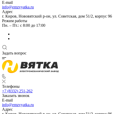
E-mail
info@emzvyatka.ru
Адрес
г. Киров, Нововятский р-он, ул. Советская, дом 51/2, корпус 96
Режим работы
Пн. – Пт.: с 8:00 до 17:00
Задать вопрос
Телефоны
+7 (8332) 251-262
Заказать звонок
E-mail
info@emzvyatka.ru
Адрес
г. Киров, Нововятский р-он, ул. Советская, дом 51/2, корпус 96