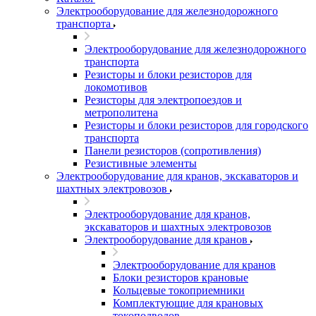
Электрооборудование для железнодорожного
транспорта
Электрооборудование для железнодорожного
транспорта
Резисторы и блоки резисторов для
локомотивов
Резисторы для электропоездов и
метрополитена
Резисторы и блоки резисторов для городского
транспорта
Панели резисторов (сопротивления)
Резистивные элементы
Электрооборудование для кранов, экскаваторов и
шахтных электровозов
Электрооборудование для кранов,
экскаваторов и шахтных электровозов
Электрооборудование для кранов
Электрооборудование для кранов
Блоки резисторов крановые
Кольцевые токоприемники
Комплектующие для крановых
токоподводов