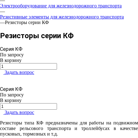
—
Электрооборудование для железнодорожного транспорта
—
Резистивные элементы для железнодорожного транспорта
—
Резисторы серии КФ
Резисторы серии КФ
Серия КФ
По зап
р
осу
В корзину
Задать вопрос
Серия КФ
По зап
р
осу
В корзину
Задать вопрос
Резисторы типа КФ предназначены для работы на подвижном
составе рельсового транспорта и троллейбусах в качестве
пусковых, тормозных и т.д.