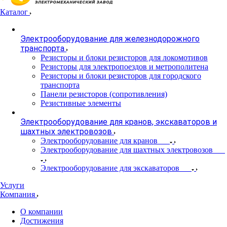
Каталог
Электрооборудование для железнодорожного
транспорта
Резисторы и блоки резисторов для локомотивов
Резисторы для электропоездов и метрополитена
Резисторы и блоки резисторов для городского
транспорта
Панели резисторов (сопротивления)
Резистивные элементы
Электрооборудование для кранов, экскаваторов и
шахтных электровозов
Электрооборудование для кранов
Электрооборудование для шахтных электровозов
Электрооборудование для экскаваторов
Услуги
Компания
О компании
Достижения