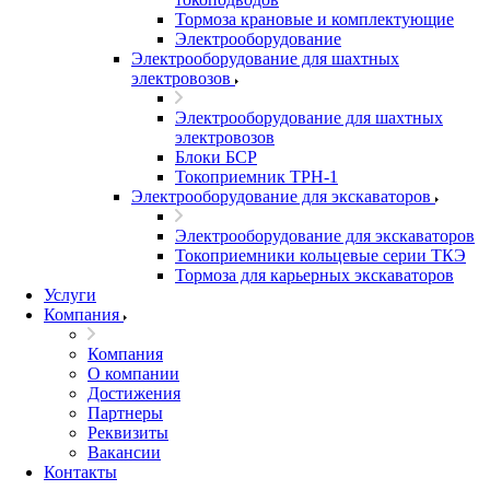
Тормоза крановые и комплектующие
Электрооборудование
Электрооборудование для шахтных
электровозов
Электрооборудование для шахтных
электровозов
Блоки БСР
Токоприемник ТРН-1
Электрооборудование для экскаваторов
Электрооборудование для экскаваторов
Токоприемники кольцевые серии ТКЭ
Тормоза для карьерных экскаваторов
Услуги
Компания
Компания
О компании
Достижения
Партнеры
Реквизиты
Вакансии
Контакты