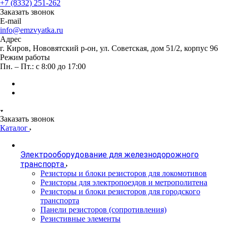
+7 (8332) 251-262
Заказать звонок
E-mail
info@emzvyatka.ru
Адрес
г. Киров, Нововятский р-он, ул. Советская, дом 51/2, корпус 96
Режим работы
Пн. – Пт.: с 8:00 до 17:00
Заказать звонок
Каталог
Электрооборудование для железнодорожного
транспорта
Резисторы и блоки резисторов для локомотивов
Резисторы для электропоездов и метрополитена
Резисторы и блоки резисторов для городского
транспорта
Панели резисторов (сопротивления)
Резистивные элементы