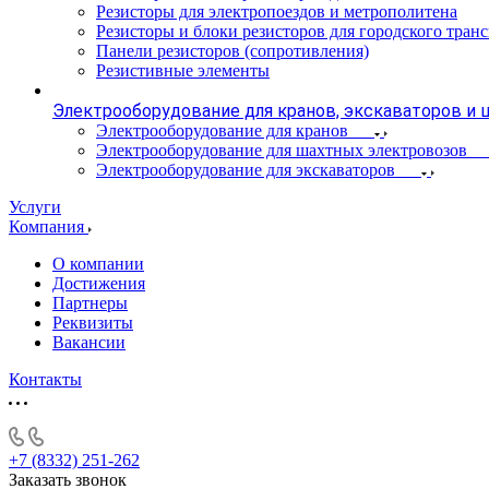
Резисторы для электропоездов и метрополитена
Резисторы и блоки резисторов для городского тран
Панели резисторов (сопротивления)
Резистивные элементы
Электрооборудование для кранов, экскаваторов и
Электрооборудование для кранов
Электрооборудование для шахтных электровозов
Электрооборудование для экскаваторов
Услуги
Компания
О компании
Достижения
Партнеры
Реквизиты
Вакансии
Контакты
+7 (8332) 251-262
Заказать звонок