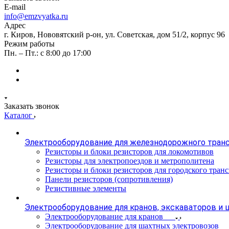
E-mail
info@emzvyatka.ru
Адрес
г. Киров, Нововятский р-он, ул. Советская, дом 51/2, корпус 96
Режим работы
Пн. – Пт.: с 8:00 до 17:00
Заказать звонок
Каталог
Электрооборудование для железнодорожного тран
Резисторы и блоки резисторов для локомотивов
Резисторы для электропоездов и метрополитена
Резисторы и блоки резисторов для городского тран
Панели резисторов (сопротивления)
Резистивные элементы
Электрооборудование для кранов, экскаваторов и
Электрооборудование для кранов
Электрооборудование для шахтных электровозов