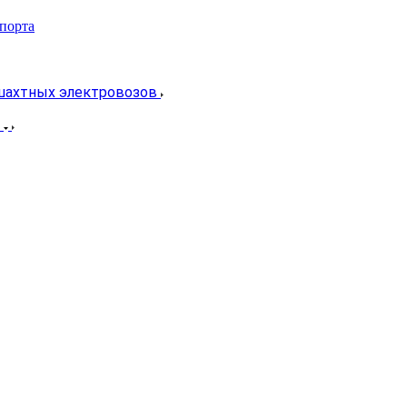
спорта
 шахтных электровозов