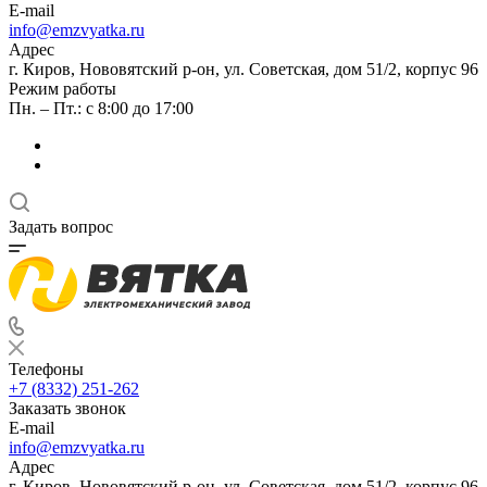
E-mail
info@emzvyatka.ru
Адрес
г. Киров, Нововятский р-он, ул. Советская, дом 51/2, корпус 96
Режим работы
Пн. – Пт.: с 8:00 до 17:00
Задать вопрос
Телефоны
+7 (8332) 251-262
Заказать звонок
E-mail
info@emzvyatka.ru
Адрес
г. Киров, Нововятский р-он, ул. Советская, дом 51/2, корпус 96