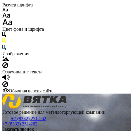
Размер шрифта
Цвет фона и шрифта
Изображения
Озвучивание текста
Обычная версия сайта
Готовое решение для металлоторгующей компании
+7 (8332) 251-262
+7 (8332) 251-262
Заказать звонок