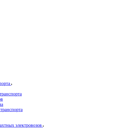
порта
транспорта
ов
на
 транспорта
шахтных электровозов