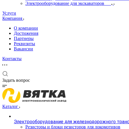
Электрооборудование для экскаваторов
Услуги
Компания
О компании
Достижения
Партнеры
Реквизиты
Вакансии
Контакты
Задать вопрос
Каталог
Электрооборудование для железнодорожного тран
Резисторы и блоки резисторов для локомотивов