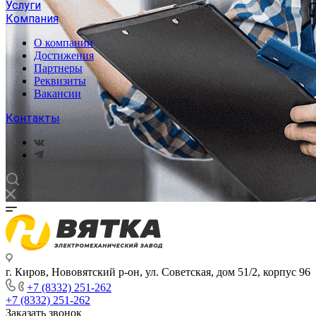
Услуги
Компания
О компании
Достижения
Партнеры
Реквизиты
Вакансии
Контакты
г. Киров, Нововятский р-он, ул. Советская, дом 51/2, корпус 96
+7 (8332) 251-262
+7 (8332) 251-262
Заказать звонок