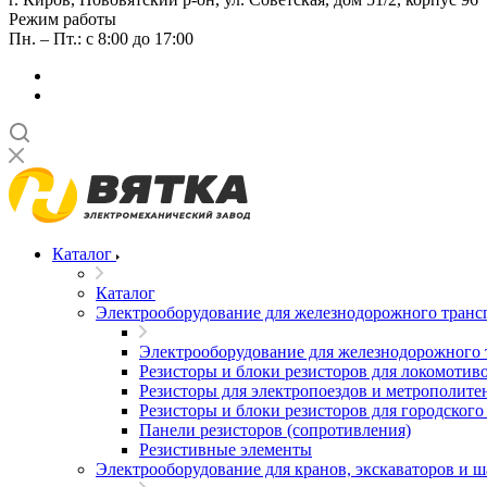
Режим работы
Пн. – Пт.: с 8:00 до 17:00
Каталог
Каталог
Электрооборудование для железнодорожного транс
Электрооборудование для железнодорожного 
Резисторы и блоки резисторов для локомотив
Резисторы для электропоездов и метрополите
Резисторы и блоки резисторов для городского
Панели резисторов (сопротивления)
Резистивные элементы
Электрооборудование для кранов, экскаваторов и 