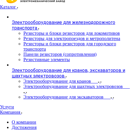
Каталог
Электрооборудование для железнодорожного
транспорта
Резисторы и блоки резисторов для локомотивов
Резисторы для электропоездов и метрополитена
Резисторы и блоки резисторов для городского
транспорта
Панели резисторов (сопротивления)
Резистивные элементы
Электрооборудование для кранов, экскаваторов и
шахтных электровозов
Электрооборудование для кранов
Электрооборудование для шахтных электровозов
Электрооборудование для экскаваторов
Услуги
Компания
О компании
Достижения