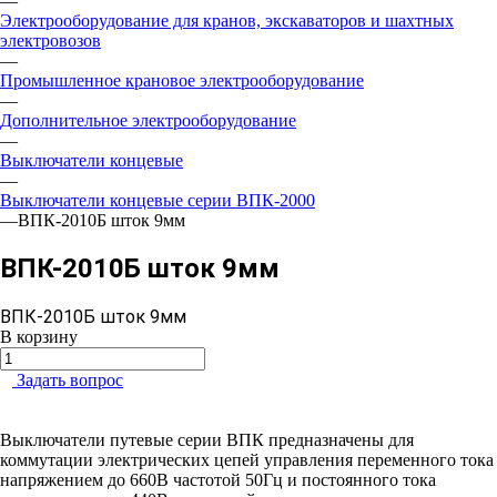
—
Электрооборудование для кранов, экскаваторов и шахтных
электровозов
—
Промышленное крановое электрооборудование
—
Дополнительное электрооборудование
—
Выключатели концевые
—
Выключатели концевые серии ВПК-2000
—
ВПК-2010Б шток 9мм
ВПК-2010Б шток 9мм
ВПК-2010Б шток 9мм
В корзину
Задать вопрос
Выключатели путевые серии ВПК предназначены для
коммутации электрических цепей управления переменного тока
напряжением до 660В частотой 50Гц и постоянного тока