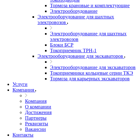
Тормоза крановые и комплектующие
Электрооборудование
Электрооборудование для шахтных
электровозов
Электрооборудование для шахтных
электровозов
Блоки БСР
Токоприемник ТРН-1
Электрооборудование для экскаваторов
Электрооборудование для экскаваторов
Токоприемники кольцевые серии ТКЭ
Тормоза для карьерных экскаваторов
Услуги
Компания
Компания
О компании
Достижения
Партнеры
Реквизиты
Вакансии
Контакты