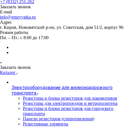
+7 (8332) 251-262
Заказать звонок
E-mail
info@emzvyatka.ru
Адрес
г. Киров, Нововятский р-он, ул. Советская, дом 51/2, корпус 96
Режим работы
Пн. – Пт.: с 8:00 до 17:00
Заказать звонок
Каталог
Электрооборудование для железнодорожного
транспорта
Резисторы и блоки резисторов для локомотивов
Резисторы для электропоездов и метрополитена
Резисторы и блоки резисторов для городского
транспорта
Панели резисторов (сопротивления)
Резистивные элементы