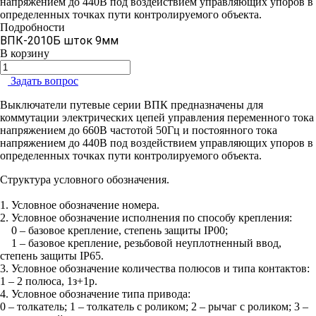
напряжением до 440В под воздействием управляющих упоров в
определенных точках пути контролируемого объекта.
Подробности
ВПК-2010Б шток 9мм
В корзину
Задать вопрос
Выключатели путевые серии ВПК предназначены для
коммутации электрических цепей управления переменного тока
напряжением до 660В частотой 50Гц и постоянного тока
напряжением до 440В под воздействием управляющих упоров в
определенных точках пути контролируемого объекта.
Структура условного обозначения.
1. Условное обозначение номера.
2. Условное обозначение исполнения по способу крепления:
0 – базовое крепление, степень защиты IP00;
1 – базовое крепление, резьбовой неуплотненный ввод,
степень защиты IP65.
3. Условное обозначение количества полюсов и типа контактов:
1 – 2 полюса, 1з+1р.
4. Условное обозначение типа привода:
0 – толкатель; 1 – толкатель с роликом; 2 – рычаг с роликом; 3 –