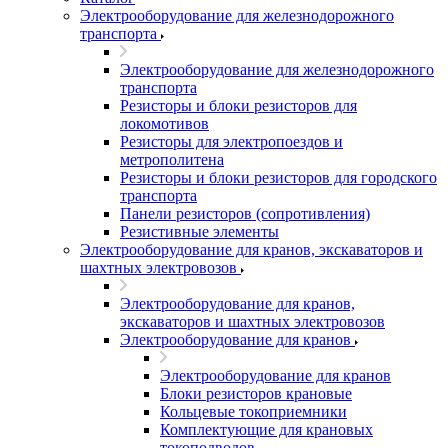
Электрооборудование для железнодорожного
транспорта
Электрооборудование для железнодорожного
транспорта
Резисторы и блоки резисторов для
локомотивов
Резисторы для электропоездов и
метрополитена
Резисторы и блоки резисторов для городского
транспорта
Панели резисторов (сопротивления)
Резистивные элементы
Электрооборудование для кранов, экскаваторов и
шахтных электровозов
Электрооборудование для кранов,
экскаваторов и шахтных электровозов
Электрооборудование для кранов
Электрооборудование для кранов
Блоки резисторов крановые
Кольцевые токоприемники
Комплектующие для крановых
токоподводов