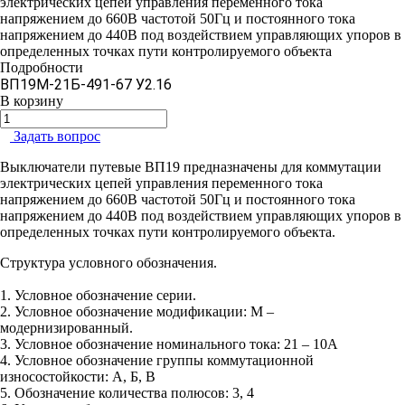
электрических цепей управления переменного тока
напряжением до 660В частотой 50Гц и постоянного тока
напряжением до 440В под воздействием управляющих упоров в
определенных точках пути контролируемого объекта
Подробности
ВП19М-21Б-491-67 У2.16
В корзину
Задать вопрос
Выключатели путевые ВП19 предназначены для коммутации
электрических цепей управления переменного тока
напряжением до 660В частотой 50Гц и постоянного тока
напряжением до 440В под воздействием управляющих упоров в
определенных точках пути контролируемого объекта.
Структура условного обозначения.
1. Условное обозначение серии.
2. Условное обозначение модификации: М –
модернизированный.
3. Условное обозначение номинального тока: 21 – 10А
4. Условное обозначение группы коммутационной
износостойкости: А, Б, В
5. Обозначение количества полюсов: 3, 4