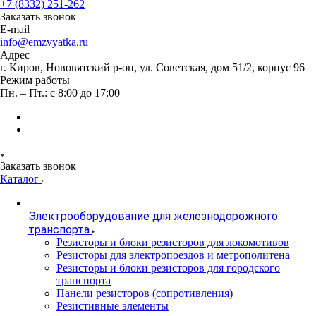
+7 (8332) 251-262
Заказать звонок
E-mail
info@emzvyatka.ru
Адрес
г. Киров, Нововятский р-он, ул. Советская, дом 51/2, корпус 96
Режим работы
Пн. – Пт.: с 8:00 до 17:00
Заказать звонок
Каталог
Электрооборудование для железнодорожного
транспорта
Резисторы и блоки резисторов для локомотивов
Резисторы для электропоездов и метрополитена
Резисторы и блоки резисторов для городского
транспорта
Панели резисторов (сопротивления)
Резистивные элементы