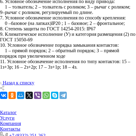
6. Условное обозначение исполнения по виду привода:
1 – толкатель; 2 – толкатель с роликом; 3 – рычаг с роликом;
9–рычаг с роликом, регулируемый по длине.
7. Условное обозначение исполнения по способу крепления:
0 –базовое (на лапках)IP20 ; 1 – базовое; 2 – фронтальное;
8. Степень защиты по ГОСТ 14254-2015: IP67
9. Климатическое исполнение (У) и категория размещения (2) по
ГОСТ 15050-69
10. Условное обозначение порядка замыкания контактов:
1 – прямой порядок; 2 – обратный порядок; 3 – прямой
порядок при увеличенном ходе
11. Условное обозначение исполнения по типу контактов: 15 –
1з+3р; 16 – 2з+2р; 17 – 3з+1р; 18 – 4з.
Назад к списку
Каталог
Услуги
Компания
Контакты
+7 (8332) 251-262