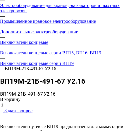
—
Электрооборудование для кранов, экскаваторов и шахтных
электровозов
—
Промышленное крановое электрооборудование
—
Дополнительное электрооборудование
—
Выключатели концевые
—
Выключатели концевые серии ВП15, ВП16, ВП19
—
Выключатели концевые серии ВП19
—
ВП19М-21Б-491-67 У2.16
ВП19М-21Б-491-67 У2.16
ВП19М-21Б-491-67 У2.16
В корзину
Задать вопрос
Выключатели путевые ВП19 предназначены для коммутации