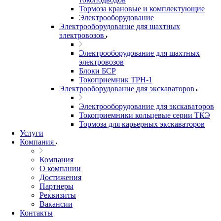
Тормоза крановые и комплектующие
Электрооборудование
Электрооборудование для шахтных
электровозов
Электрооборудование для шахтных
электровозов
Блоки БСР
Токоприемник ТРН-1
Электрооборудование для экскаваторов
Электрооборудование для экскаваторов
Токоприемники кольцевые серии ТКЭ
Тормоза для карьерных экскаваторов
Услуги
Компания
Компания
О компании
Достижения
Партнеры
Реквизиты
Вакансии
Контакты