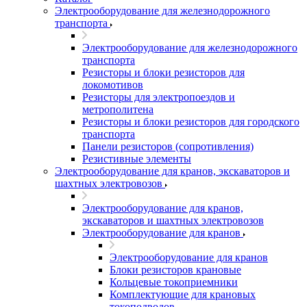
Электрооборудование для железнодорожного
транспорта
Электрооборудование для железнодорожного
транспорта
Резисторы и блоки резисторов для
локомотивов
Резисторы для электропоездов и
метрополитена
Резисторы и блоки резисторов для городского
транспорта
Панели резисторов (сопротивления)
Резистивные элементы
Электрооборудование для кранов, экскаваторов и
шахтных электровозов
Электрооборудование для кранов,
экскаваторов и шахтных электровозов
Электрооборудование для кранов
Электрооборудование для кранов
Блоки резисторов крановые
Кольцевые токоприемники
Комплектующие для крановых
токоподводов