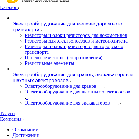
Каталог
Электрооборудование для железнодорожного
транспорта
Резисторы и блоки резисторов для локомотивов
Резисторы для электропоездов и метрополитена
Резисторы и блоки резисторов для городского
транспорта
Панели резисторов (сопротивления)
Резистивные элементы
Электрооборудование для кранов, экскаваторов и
шахтных электровозов
Электрооборудование для кранов
Электрооборудование для шахтных электровозов
Электрооборудование для экскаваторов
Услуги
Компания
О компании
Достижения