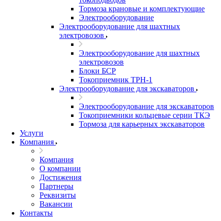
Тормоза крановые и комплектующие
Электрооборудование
Электрооборудование для шахтных
электровозов
Электрооборудование для шахтных
электровозов
Блоки БСР
Токоприемник ТРН-1
Электрооборудование для экскаваторов
Электрооборудование для экскаваторов
Токоприемники кольцевые серии ТКЭ
Тормоза для карьерных экскаваторов
Услуги
Компания
Компания
О компании
Достижения
Партнеры
Реквизиты
Вакансии
Контакты