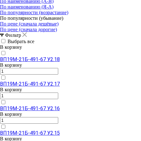
По наименованию (А-Я)
По наименованию (Я-А)
По популярности (возрастание)
По популярности (убывание)
По цене (сначала дешёвые)
По цене (сначала дорогие)
Фильтр
Выбрать все
В корзину
ВП19М-21Б-491-67 У2.18
В корзину
ВП19М-21Б-491-67 У2.17
В корзину
ВП19М-21Б-491-67 У2.16
В корзину
ВП19М-21Б-491-67 У2.15
В корзину