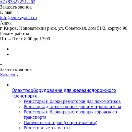
+7 (8332) 251-262
Заказать звонок
E-mail
info@emzvyatka.ru
Адрес
г. Киров, Нововятский р-он, ул. Советская, дом 51/2, корпус 96
Режим работы
Пн. – Пт.: с 8:00 до 17:00
Заказать звонок
Каталог
Электрооборудование для железнодорожного
транспорта
Резисторы и блоки резисторов для локомотивов
Резисторы для электропоездов и метрополитена
Резисторы и блоки резисторов для городского
транспорта
Панели резисторов (сопротивления)
Резистивные элементы