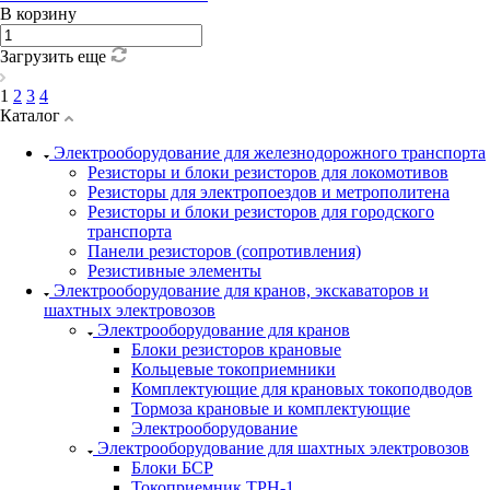
В корзину
Загрузить еще
1
2
3
4
Каталог
Электрооборудование для железнодорожного транспорта
Резисторы и блоки резисторов для локомотивов
Резисторы для электропоездов и метрополитена
Резисторы и блоки резисторов для городского
транспорта
Панели резисторов (сопротивления)
Резистивные элементы
Электрооборудование для кранов, экскаваторов и
шахтных электровозов
Электрооборудование для кранов
Блоки резисторов крановые
Кольцевые токоприемники
Комплектующие для крановых токоподводов
Тормоза крановые и комплектующие
Электрооборудование
Электрооборудование для шахтных электровозов
Блоки БСР
Токоприемник ТРН-1