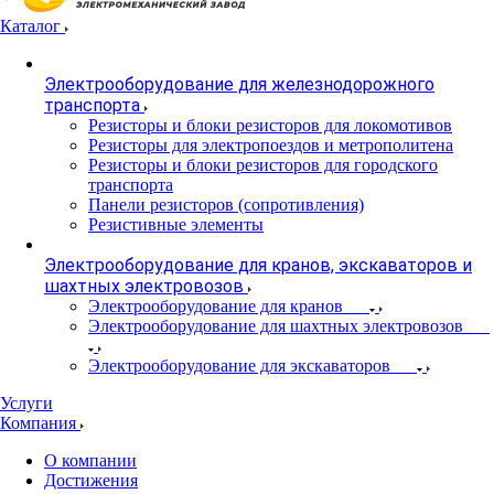
Каталог
Электрооборудование для железнодорожного
транспорта
Резисторы и блоки резисторов для локомотивов
Резисторы для электропоездов и метрополитена
Резисторы и блоки резисторов для городского
транспорта
Панели резисторов (сопротивления)
Резистивные элементы
Электрооборудование для кранов, экскаваторов и
шахтных электровозов
Электрооборудование для кранов
Электрооборудование для шахтных электровозов
Электрооборудование для экскаваторов
Услуги
Компания
О компании
Достижения