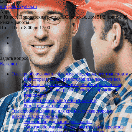
E-mail
info@emzvyatka.ru
Адрес
г. Киров, Нововятский р-он, ул. Советская, дом 51/2, корпус 96
Режим работы
Пн. – Пт.: с 8:00 до 17:00
Задать вопрос
Каталог
Электрооборудование для железнодорожного транспорта
Резисторы и блоки резисторов для локомотивов
Резисторы для электропоездов и метрополитена
Резисторы и блоки резисторов для городского
транспорта
Панели резисторов (сопротивления)
Резистивные элементы
Электрооборудование для кранов, экскаваторов и
шахтных электровозов
Электрооборудование для кранов
Электрооборудование для шахтных электровозов