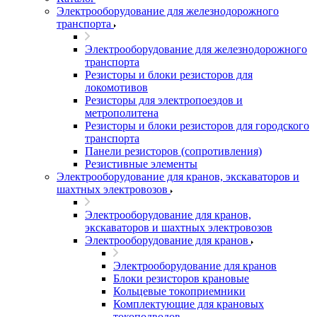
Электрооборудование для железнодорожного
транспорта
Электрооборудование для железнодорожного
транспорта
Резисторы и блоки резисторов для
локомотивов
Резисторы для электропоездов и
метрополитена
Резисторы и блоки резисторов для городского
транспорта
Панели резисторов (сопротивления)
Резистивные элементы
Электрооборудование для кранов, экскаваторов и
шахтных электровозов
Электрооборудование для кранов,
экскаваторов и шахтных электровозов
Электрооборудование для кранов
Электрооборудование для кранов
Блоки резисторов крановые
Кольцевые токоприемники
Комплектующие для крановых
токоподводов