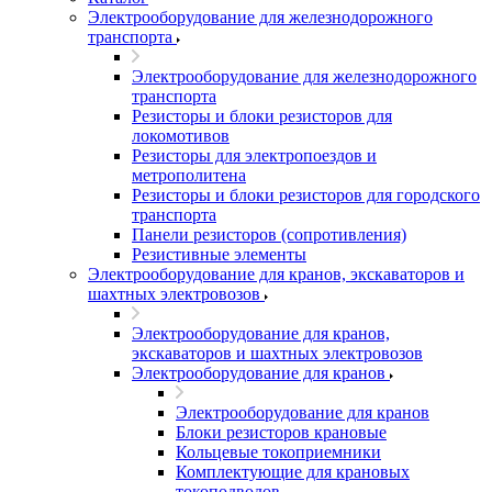
Электрооборудование для железнодорожного
транспорта
Электрооборудование для железнодорожного
транспорта
Резисторы и блоки резисторов для
локомотивов
Резисторы для электропоездов и
метрополитена
Резисторы и блоки резисторов для городского
транспорта
Панели резисторов (сопротивления)
Резистивные элементы
Электрооборудование для кранов, экскаваторов и
шахтных электровозов
Электрооборудование для кранов,
экскаваторов и шахтных электровозов
Электрооборудование для кранов
Электрооборудование для кранов
Блоки резисторов крановые
Кольцевые токоприемники
Комплектующие для крановых
токоподводов