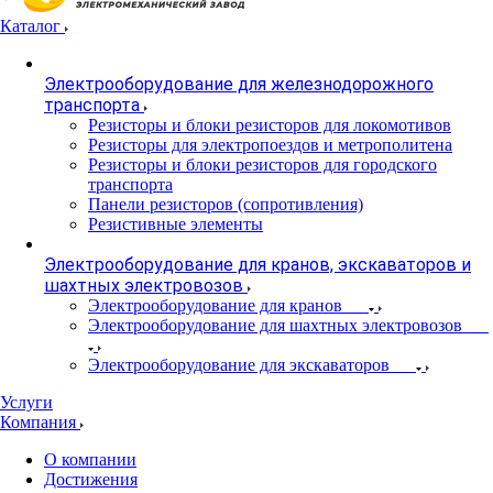
Каталог
Электрооборудование для железнодорожного
транспорта
Резисторы и блоки резисторов для локомотивов
Резисторы для электропоездов и метрополитена
Резисторы и блоки резисторов для городского
транспорта
Панели резисторов (сопротивления)
Резистивные элементы
Электрооборудование для кранов, экскаваторов и
шахтных электровозов
Электрооборудование для кранов
Электрооборудование для шахтных электровозов
Электрооборудование для экскаваторов
Услуги
Компания
О компании
Достижения