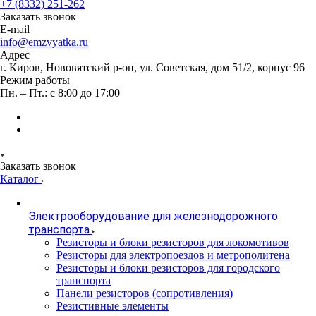
+7 (8332) 251-262
Заказать звонок
E-mail
info@emzvyatka.ru
Адрес
г. Киров, Нововятский р-он, ул. Советская, дом 51/2, корпус 96
Режим работы
Пн. – Пт.: с 8:00 до 17:00
Заказать звонок
Каталог
Электрооборудование для железнодорожного
транспорта
Резисторы и блоки резисторов для локомотивов
Резисторы для электропоездов и метрополитена
Резисторы и блоки резисторов для городского
транспорта
Панели резисторов (сопротивления)
Резистивные элементы