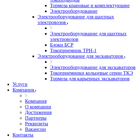
Тормоза крановые и комплектующие
Электрооборудование
Электрооборудование для шахтных
электровозов
Электрооборудование для шахтных
электровозов
Блоки БСР
Токоприемник ТРН-1
Электрооборудование для экскаваторов
Электрооборудование для экскаваторов
Токоприемники кольцевые серии ТКЭ
Тормоза для карьерных экскаваторов
Услуги
Компания
Компания
О компании
Достижения
Партнеры
Реквизиты
Вакансии
Контакты