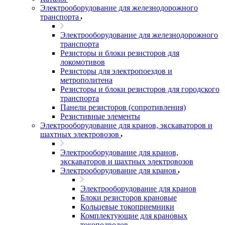
Электрооборудование для железнодорожного
транспорта
Электрооборудование для железнодорожного
транспорта
Резисторы и блоки резисторов для
локомотивов
Резисторы для электропоездов и
метрополитена
Резисторы и блоки резисторов для городского
транспорта
Панели резисторов (сопротивления)
Резистивные элементы
Электрооборудование для кранов, экскаваторов и
шахтных электровозов
Электрооборудование для кранов,
экскаваторов и шахтных электровозов
Электрооборудование для кранов
Электрооборудование для кранов
Блоки резисторов крановые
Кольцевые токоприемники
Комплектующие для крановых
токоподводов