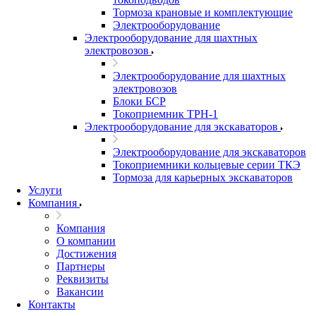
Тормоза крановые и комплектующие
Электрооборудование
Электрооборудование для шахтных
электровозов
Электрооборудование для шахтных
электровозов
Блоки БСР
Токоприемник ТРН-1
Электрооборудование для экскаваторов
Электрооборудование для экскаваторов
Токоприемники кольцевые серии ТКЭ
Тормоза для карьерных экскаваторов
Услуги
Компания
Компания
О компании
Достижения
Партнеры
Реквизиты
Вакансии
Контакты