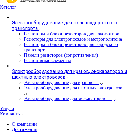
Каталог
Электрооборудование для железнодорожного
транспорта
Резисторы и блоки резисторов для локомотивов
Резисторы для электропоездов и метрополитена
Резисторы и блоки резисторов для городского
транспорта
Панели резисторов (сопротивления)
Резистивные элементы
Электрооборудование для кранов, экскаваторов и
шахтных электровозов
Электрооборудование для кранов
Электрооборудование для шахтных электровозов
Электрооборудование для экскаваторов
Услуги
Компания
О компании
Достижения