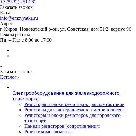
+7 (8332) 251-262
Заказать звонок
E-mail
info@emzvyatka.ru
Адрес
г. Киров, Нововятский р-он, ул. Советская, дом 51/2, корпус 96
Режим работы
Пн. – Пт.: с 8:00 до 17:00
Заказать звонок
Каталог
Электрооборудование для железнодорожного
транспорта
Резисторы и блоки резисторов для локомотивов
Резисторы для электропоездов и метрополитена
Резисторы и блоки резисторов для городского
транспорта
Панели резисторов (сопротивления)
Резистивные элементы