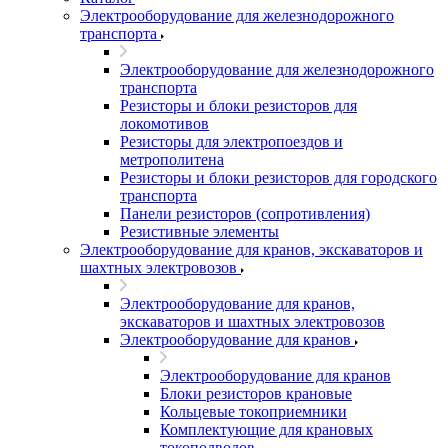
Электрооборудование для железнодорожного
транспорта
Электрооборудование для железнодорожного
транспорта
Резисторы и блоки резисторов для
локомотивов
Резисторы для электропоездов и
метрополитена
Резисторы и блоки резисторов для городского
транспорта
Панели резисторов (сопротивления)
Резистивные элементы
Электрооборудование для кранов, экскаваторов и
шахтных электровозов
Электрооборудование для кранов,
экскаваторов и шахтных электровозов
Электрооборудование для кранов
Электрооборудование для кранов
Блоки резисторов крановые
Кольцевые токоприемники
Комплектующие для крановых
токоподводов