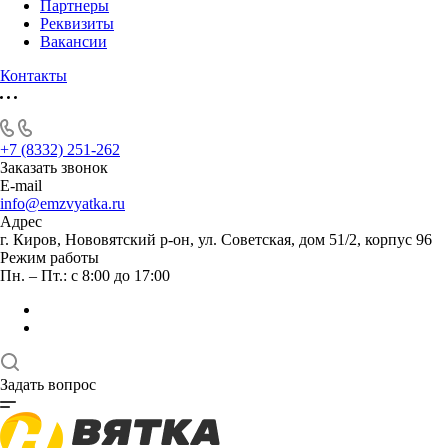
Партнеры
Реквизиты
Вакансии
Контакты
+7 (8332) 251-262
Заказать звонок
E-mail
info@emzvyatka.ru
Адрес
г. Киров, Нововятский р-он, ул. Советская, дом 51/2, корпус 96
Режим работы
Пн. – Пт.: с 8:00 до 17:00
Задать вопрос