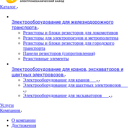
Каталог
Электрооборудование для железнодорожного
транспорта
Резисторы и блоки резисторов для локомотивов
Резисторы для электропоездов и метрополитена
Резисторы и блоки резисторов для городского
транспорта
Панели резисторов (сопротивления)
Резистивные элементы
Электрооборудование для кранов, экскаваторов и
шахтных электровозов
Электрооборудование для кранов
Электрооборудование для шахтных электровозов
Электрооборудование для экскаваторов
Услуги
Компания
О компании
Достижения