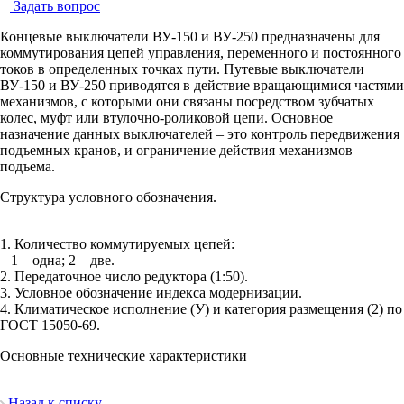
Задать вопрос
Концевые выключатели ВУ-150 и ВУ-250 предназначены для
коммутирования цепей управления, переменного и постоянного
токов в определенных точках пути. Путевые выключатели
ВУ-150 и ВУ-250 приводятся в действие вращающимися частями
механизмов, с которыми они связаны посредством зубчатых
колес, муфт или втулочно-роликовой цепи. Основное
назначение данных выключателей – это контроль передвижения
подъемных кранов, и ограничение действия механизмов
подъема.
Структура условного обозначения.
1. Количество коммутируемых цепей:
1 – одна; 2 – две.
2. Передаточное число редуктора (1:50).
3. Условное обозначение индекса модернизации.
4. Климатическое исполнение (У) и категория размещения (2) по
ГОСТ 15050-69.
Основные технические характеристики
Назад к списку