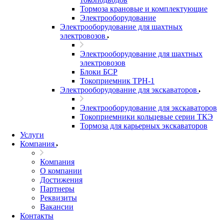
Тормоза крановые и комплектующие
Электрооборудование
Электрооборудование для шахтных
электровозов
Электрооборудование для шахтных
электровозов
Блоки БСР
Токоприемник ТРН-1
Электрооборудование для экскаваторов
Электрооборудование для экскаваторов
Токоприемники кольцевые серии ТКЭ
Тормоза для карьерных экскаваторов
Услуги
Компания
Компания
О компании
Достижения
Партнеры
Реквизиты
Вакансии
Контакты