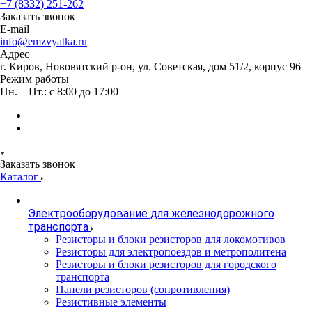
+7 (8332) 251-262
Заказать звонок
E-mail
info@emzvyatka.ru
Адрес
г. Киров, Нововятский р-он, ул. Советская, дом 51/2, корпус 96
Режим работы
Пн. – Пт.: с 8:00 до 17:00
Заказать звонок
Каталог
Электрооборудование для железнодорожного
транспорта
Резисторы и блоки резисторов для локомотивов
Резисторы для электропоездов и метрополитена
Резисторы и блоки резисторов для городского
транспорта
Панели резисторов (сопротивления)
Резистивные элементы